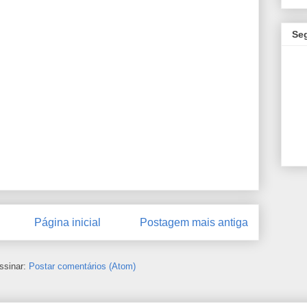
Se
Página inicial
Postagem mais antiga
ssinar:
Postar comentários (Atom)