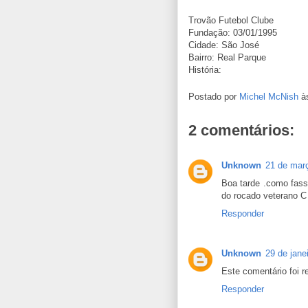
Trovão Futebol Clube
Fundação: 03/01/1995
Cidade: São José
Bairro: Real Parque
História:
Postado por
Michel McNish
à
2 comentários:
Unknown
21 de mar
Boa tarde .como fass
do rocado veterano C 
Responder
Unknown
29 de jane
Este comentário foi r
Responder