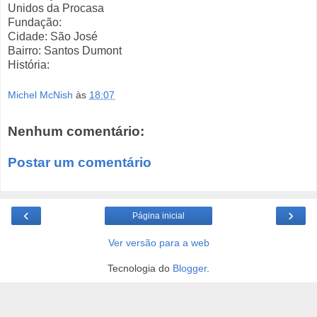
Unidos da Procasa
Fundação:
Cidade: São José
Bairro: Santos Dumont
História:
Michel McNish
às
18:07
Nenhum comentário:
Postar um comentário
‹
›
Página inicial
Ver versão para a web
Tecnologia do
Blogger
.