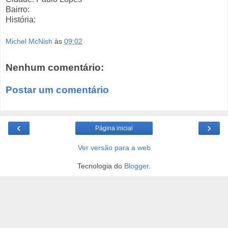
Bairro:
História:
Michel McNish
às
09:02
Nenhum comentário:
Postar um comentário
‹
›
Página inicial
Ver versão para a web
Tecnologia do
Blogger
.